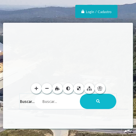
Login / Cadastro
Buscar...