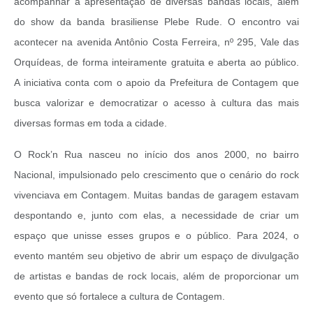
acompanhar a apresentação de diversas bandas locais, além
do show da banda brasiliense Plebe Rude. O encontro vai
acontecer na avenida Antônio Costa Ferreira, nº 295, Vale das
Orquídeas, de forma inteiramente gratuita e aberta ao público.
A iniciativa conta com o apoio da Prefeitura de Contagem que
busca valorizar e democratizar o acesso à cultura das mais
diversas formas em toda a cidade.
O Rock’n Rua nasceu no início dos anos 2000, no bairro
Nacional, impulsionado pelo crescimento que o cenário do rock
vivenciava em Contagem. Muitas bandas de garagem estavam
despontando e, junto com elas, a necessidade de criar um
espaço que unisse esses grupos e o público. Para 2024, o
evento mantém seu objetivo de abrir um espaço de divulgação
de artistas e bandas de rock locais, além de proporcionar um
evento que só fortalece a cultura de Contagem.