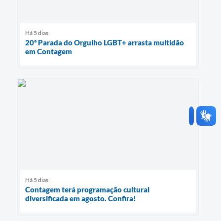
Há 5 dias
20ª Parada do Orgulho LGBT+ arrasta multidão
em Contagem
Há 5 dias
Contagem terá programação cultural
diversificada em agosto. Confira!