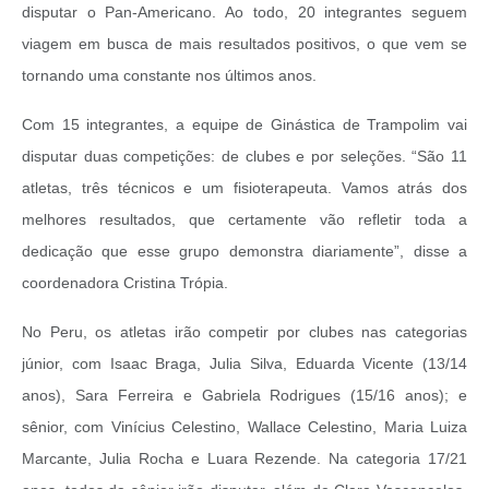
disputar o Pan-Americano. Ao todo, 20 integrantes seguem
viagem em busca de mais resultados positivos, o que vem se
tornando uma constante nos últimos anos.
Com 15 integrantes, a equipe de Ginástica de Trampolim vai
disputar duas competições: de clubes e por seleções. “São 11
atletas, três técnicos e um fisioterapeuta. Vamos atrás dos
melhores resultados, que certamente vão refletir toda a
dedicação que esse grupo demonstra diariamente”, disse a
coordenadora Cristina Trópia.
No Peru, os atletas irão competir por clubes nas categorias
júnior, com Isaac Braga, Julia Silva, Eduarda Vicente (13/14
anos), Sara Ferreira e Gabriela Rodrigues (15/16 anos); e
sênior, com Vinícius Celestino, Wallace Celestino, Maria Luiza
Marcante, Julia Rocha e Luara Rezende. Na categoria 17/21