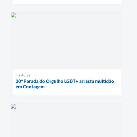
Há 4 dias
20ª Parada do Orgulho LGBT+ arrasta multidão
em Contagem