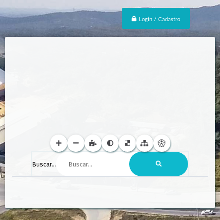
Login / Cadastro
Buscar...