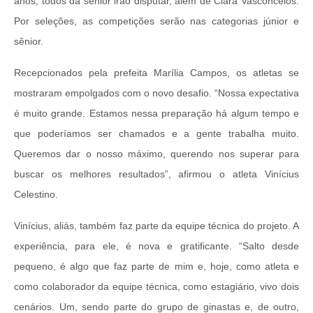
anos, todos da sênior irão disputar, além de Clara Vasconcelos.
Por seleções, as competições serão nas categorias júnior e
sênior.
Recepcionados pela prefeita Marília Campos, os atletas se
mostraram empolgados com o novo desafio. “Nossa expectativa
é muito grande. Estamos nessa preparação há algum tempo e
que poderíamos ser chamados e a gente trabalha muito.
Queremos dar o nosso máximo, querendo nos superar para
buscar os melhores resultados”, afirmou o atleta Vinícius
Celestino.
Vinícius, aliás, também faz parte da equipe técnica do projeto. A
experiência, para ele, é nova e gratificante. “Salto desde
pequeno, é algo que faz parte de mim e, hoje, como atleta e
como colaborador da equipe técnica, como estagiário, vivo dois
cenários. Um, sendo parte do grupo de ginastas e, de outro,