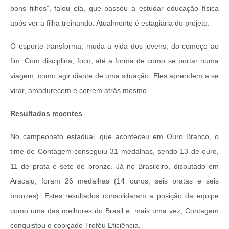
bons filhos”, falou ela, que passou a estudar educação física
após ver a filha treinando. Atualmente é estagiária do projeto.
O esporte transforma, muda a vida dos jovens, do começo ao
fim. Com disciplina, foco, até a forma de como se portar numa
viagem, como agir diante de uma situação. Eles aprendem a se
virar, amadurecem e correm atrás mesmo.
Resultados recentes
No campeonato estadual, que aconteceu em Ouro Branco, o
time de Contagem conseguiu 31 medalhas, sendo 13 de ouro,
11 de prata e sete de bronze. Já no Brasileiro, disputado em
Aracaju, foram 26 medalhas (14 ouros, seis pratas e seis
bronzes). Estes resultados consolidaram a posição da equipe
como uma das melhores do Brasil e, mais uma vez, Contagem
conquistou o cobiçado Troféu Eficiência.