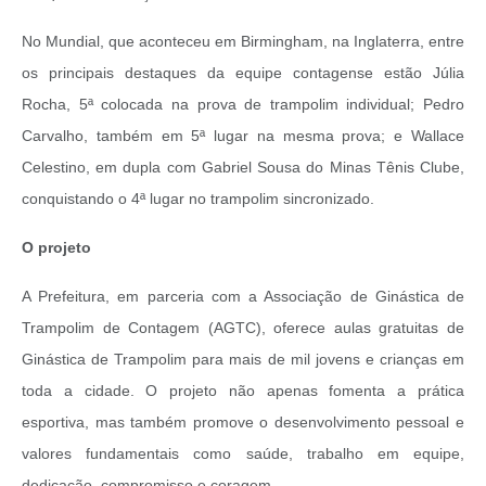
No Mundial, que aconteceu em Birmingham, na Inglaterra, entre
os principais destaques da equipe contagense estão Júlia
Rocha, 5ª colocada na prova de trampolim individual; Pedro
Carvalho, também em 5ª lugar na mesma prova; e Wallace
Celestino, em dupla com Gabriel Sousa do Minas Tênis Clube,
conquistando o 4ª lugar no trampolim sincronizado.
O projeto
A Prefeitura, em parceria com a Associação de Ginástica de
Trampolim de Contagem (AGTC), oferece aulas gratuitas de
Ginástica de Trampolim para mais de mil jovens e crianças em
toda a cidade. O projeto não apenas fomenta a prática
esportiva, mas também promove o desenvolvimento pessoal e
valores fundamentais como saúde, trabalho em equipe,
dedicação, compromisso e coragem.