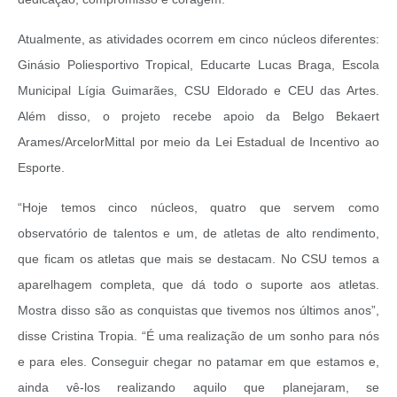
Atualmente, as atividades ocorrem em cinco núcleos diferentes:
Ginásio Poliesportivo Tropical, Educarte Lucas Braga, Escola
Municipal Lígia Guimarães, CSU Eldorado e CEU das Artes.
Além disso, o projeto recebe apoio da Belgo Bekaert
Arames/ArcelorMittal por meio da Lei Estadual de Incentivo ao
Esporte.
“Hoje temos cinco núcleos, quatro que servem como
observatório de talentos e um, de atletas de alto rendimento,
que ficam os atletas que mais se destacam. No CSU temos a
aparelhagem completa, que dá todo o suporte aos atletas.
Mostra disso são as conquistas que tivemos nos últimos anos”,
disse Cristina Tropia. “É uma realização de um sonho para nós
e para eles. Conseguir chegar no patamar em que estamos e,
ainda vê-los realizando aquilo que planejaram, se