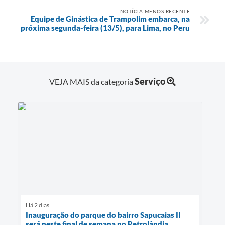
NOTÍCIA MENOS RECENTE
Equipe de Ginástica de Trampolim embarca, na
próxima segunda-feira (13/5), para Lima, no Peru
Serviço
VEJA MAIS da categoria
Há 2 dias
Inauguração do parque do bairro Sapucaias II
será neste final de semana no Petrolândia