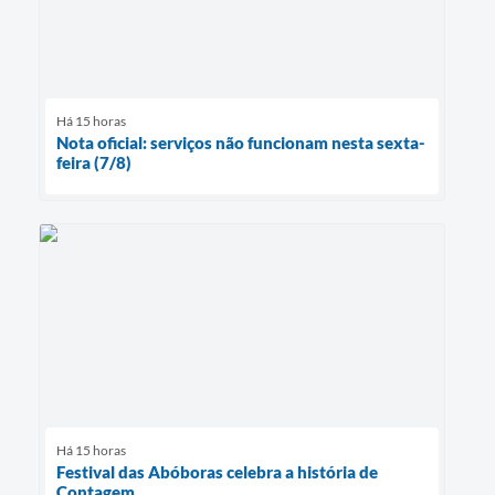
Há 15 horas
Nota oficial: serviços não funcionam nesta sexta-
feira (7/8)
Há 15 horas
Festival das Abóboras celebra a história de
Contagem