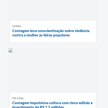
Ontem
Contagem leva conscientização sobre violência
contra a mulher às feiras populares
Há 2 dias
Contagem impulsiona cultura com cinco editais e
investimento de R$ 2,5 milhões