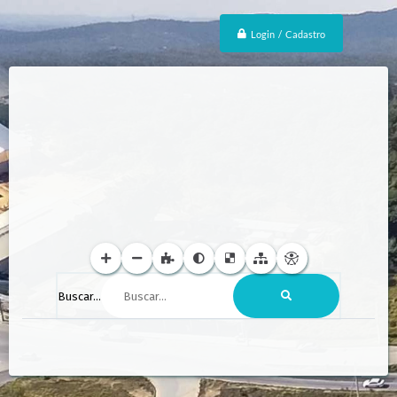
Login / Cadastro
Buscar...