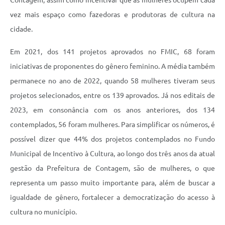
Contagem, assim como incentivar que as mulheres ocupem cada
vez mais espaço como fazedoras e produtoras de cultura na
cidade.
Em 2021, dos 141 projetos aprovados no FMIC, 68 foram
iniciativas de proponentes do gênero feminino. A média também
permanece no ano de 2022, quando 58 mulheres tiveram seus
projetos selecionados, entre os 139 aprovados. Já nos editais de
2023, em consonância com os anos anteriores, dos 134
contemplados, 56 foram mulheres. Para simplificar os números, é
possível dizer que 44% dos projetos contemplados no Fundo
Municipal de Incentivo à Cultura, ao longo dos três anos da atual
gestão da Prefeitura de Contagem, são de mulheres, o que
representa um passo muito importante para, além de buscar a
igualdade de gênero, fortalecer a democratização do acesso à
cultura no município.