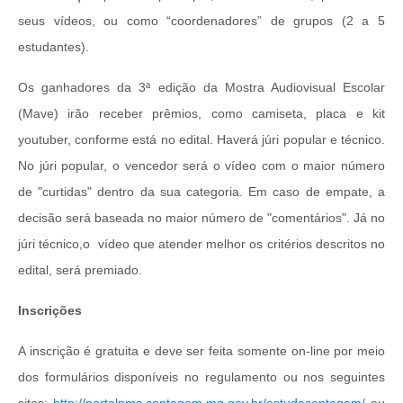
seus vídeos, ou como “coordenadores” de grupos (2 a 5
estudantes).
Os ganhadores da 3ª edição da Mostra Audiovisual Escolar
(Mave) irão receber prêmios, como camiseta, placa e kit
youtuber, conforme está no edital. Haverá júri popular e técnico.
No júri popular, o vencedor será o vídeo com o maior número
de "curtidas" dentro da sua categoria. Em caso de empate, a
decisão será baseada no maior número de "comentários". Já no
júri técnico,o vídeo que atender melhor os critérios descritos no
edital, será premiado.
Inscrições
A inscrição é gratuita e deve ser feita somente on-line por meio
dos formulários disponíveis no regulamento ou nos seguintes
sites:
http://portalpmc.contagem.mg.gov.br/estudacontagem/
ou