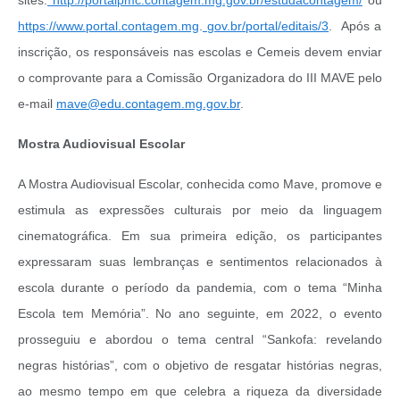
https://www.portal.contagem.mg
.
gov.br/portal/editais/3
. Após a
inscrição, os responsáveis nas escolas e Cemeis devem enviar
o comprovante para a Comissão Organizadora do III MAVE pelo
e-mail
mave@edu.contagem.mg.gov.br
.
Mostra Audiovisual Escolar
A Mostra Audiovisual Escolar, conhecida como Mave, promove e
estimula as expressões culturais por meio da linguagem
cinematográfica. Em sua primeira edição, os participantes
expressaram suas lembranças e sentimentos relacionados à
escola durante o período da pandemia, com o tema “Minha
Escola tem Memória”. No ano seguinte, em 2022, o evento
prosseguiu e abordou o tema central “Sankofa: revelando
negras histórias”, com o objetivo de resgatar histórias negras,
ao mesmo tempo em que celebra a riqueza da diversidade