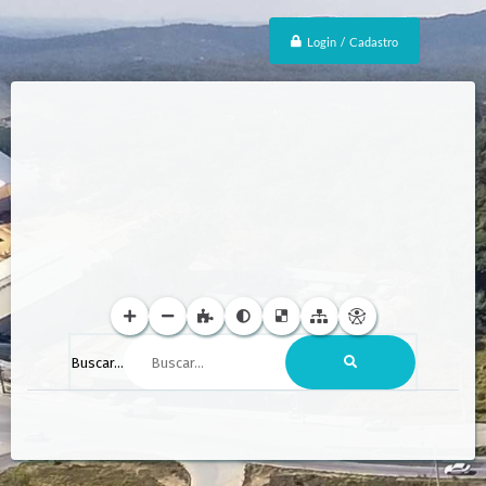
Login / Cadastro
Buscar...