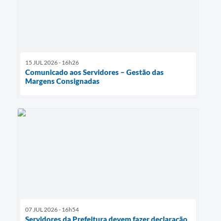
15 JUL 2026 - 16h26
Comunicado aos Servidores – Gestão das
Margens Consignadas
07 JUL 2026 - 16h54
Servidores da Prefeitura devem fazer declaração