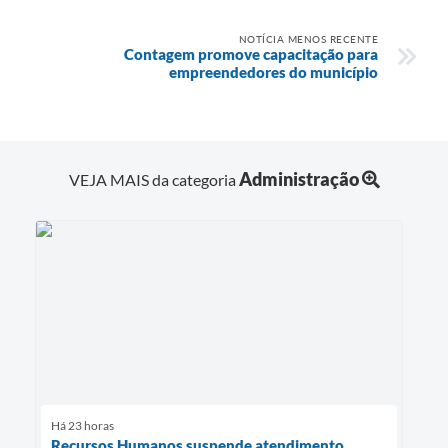
NOTÍCIA MENOS RECENTE
Contagem promove capacitação para
empreendedores do município
Administração
VEJA MAIS da categoria
Há 23 horas
Recursos Humanos suspende atendimento