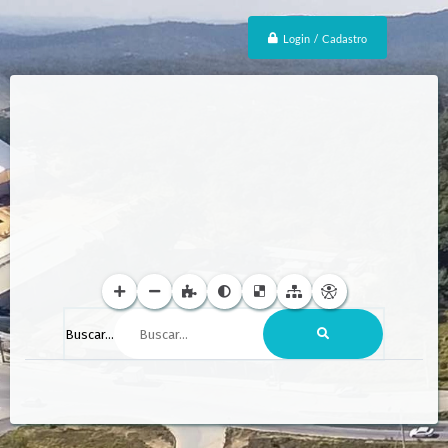
Login / Cadastro
Buscar...