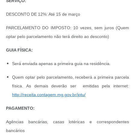
SERVIÇO:
DESCONTO DE 12%: Até 15 de março
PARCELAMENTO DO IMPOSTO: 10 vezes, sem juros (Quem
optar pelo parcelamento não terá direito ao desconto)
GUIA FÍSICA:
Será enviada apenas a primeira guia na residência.
Quem optar pelo parcelamento, receberá a primeira parcela
física. As demais deverão ser emitidas pela internet:
http://receita.contagem.mg.gov.br/iptu/
PAGAMENTO:
Agências bancárias, casas lotéricas e correspondentes
bancários