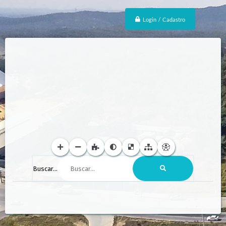
Login / Cadastro
Buscar...