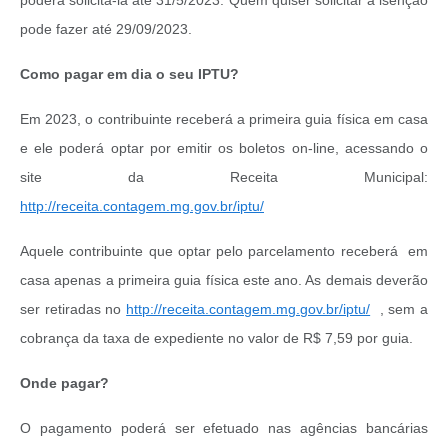
poderá solicitá-la até 31/5/2023. Quem quiser solicitar a isenção
pode fazer até 29/09/2023.
Como pagar em dia o seu IPTU?
Em 2023, o contribuinte receberá a primeira guia física em casa
e ele poderá optar por emitir os boletos on-line, acessando o
site da Receita Municipal:
http://receita.contagem.mg.gov.br/iptu/
Aquele contribuinte que optar pelo parcelamento receberá em
casa apenas a primeira guia física este ano. As demais deverão
ser retiradas no
http://receita.contagem.mg.gov.br/iptu/
, sem a
cobrança da taxa de expediente no valor de R$ 7,59 por guia.
Onde pagar?
O pagamento poderá ser efetuado nas agências bancárias