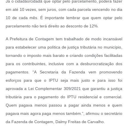
Já o cidadão/cidadã que optar pelo parcelamento, poderá fazer
em até 10 vezes, sem juros, com cada parcela vencendo no dia
10 de cada mês. É importante lembrar que quem optar pelo
parcelamento não terá direito ao desconto de 12%.
A Prefeitura de Contagem tem trabalhado de modo incansável
para estabelecer uma política de justiça tributária no município,
tornando o imposto mais barato e criando condições facilitadas
para os contribuintes, inclusive com a desburocratização dos
pagamentos. “A Secretaria da Fazenda vem promovendo
esforços para que o IPTU seja mais justo e para isso foi
aprovada a Lei Complementar 309/2021 que garantiu a justiça
tributária para o pagamento do IPTU residencial e comercial.
Quem pagava menos passou a pagar ainda menos e quem
pagava mais agora paga menos também.”, afirmou o secretário
da Fazenda de Contagem, Dalmy Freitas de Carvalho.