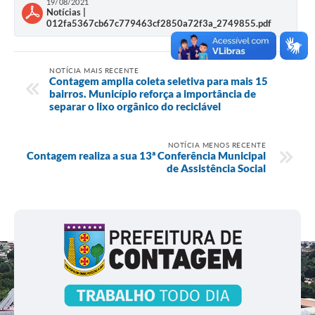
19/08/2021
Notícias |
012fa5367cb67c779463cf2850a72f3a_2749855.pdf
NOTÍCIA MAIS RECENTE
Contagem amplia coleta seletiva para mais 15
bairros. Município reforça a importância de
separar o lixo orgânico do reciclável
NOTÍCIA MENOS RECENTE
Contagem realiza a sua 13ª Conferência Municipal
de Assistência Social