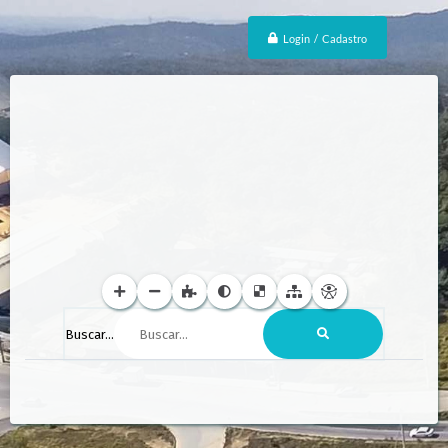
Login / Cadastro
Buscar...