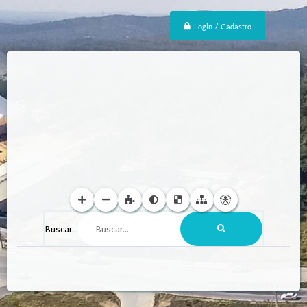
Login / Cadastro
Buscar...