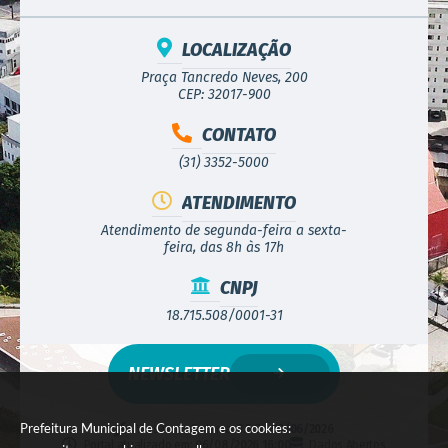
LOCALIZAÇÃO
Praça Tancredo Neves, 200
CEP: 32017-900
CONTATO
(31) 3352-5000
ATENDIMENTO
Atendimento de segunda-feira a sexta-
feira, das 8h às 17h
CNPJ
18.715.508/0001-31
NEWSLETTER
Prefeitura Municipal de Contagem e os cookies:
Versão do Sistema:
3.5.3 - 19/06/2026
Portal atualizado em:
06/08/2026 16:00
Dados Abertos