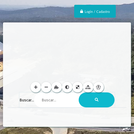
Login / Cadastro
Buscar...