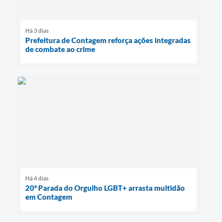
Há 3 dias
Prefeitura de Contagem reforça ações integradas
de combate ao crime
Há 4 dias
20ª Parada do Orgulho LGBT+ arrasta multidão
em Contagem