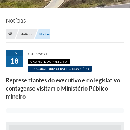
Notícias
Notícias
Notícia
FEV
18 FEV 2021
18
GABINETE DO PREFEITO
PROCURADORIA GERAL DO MUNICÍPIO
Representantes do executivo e do legislativo
contagense visitam o Ministério Público
mineiro