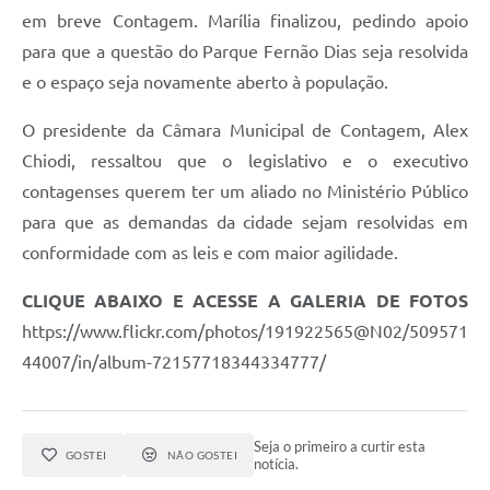
em breve Contagem. Marília finalizou, pedindo apoio
para que a questão do Parque Fernão Dias seja resolvida
e o espaço seja novamente aberto à população.
O presidente da Câmara Municipal de Contagem, Alex
Chiodi, ressaltou que o legislativo e o executivo
contagenses querem ter um aliado no Ministério Público
para que as demandas da cidade sejam resolvidas em
conformidade com as leis e com maior agilidade.
CLIQUE ABAIXO E ACESSE A GALERIA DE FOTOS
https://www.flickr.com/photos/191922565@N02/509571
44007/in/album-72157718344334777/
Seja o primeiro a curtir esta
GOSTEI
NÃO GOSTEI
notícia.