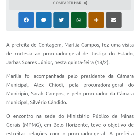
COMPARTILHAR
A prefeita de Contagem, Marília Campos, fez uma visita
de cortesia ao procurador-geral de Justiça do Estado,
Jarbas Soares Júnior, nesta quinta-feira (18/2).
Marília foi acompanhada pelo presidente da Câmara
Municipal, Alex Chiodi, pela procuradora-geral do
Município, Sarah Campos, e pelo procurador da Câmara
Municipal, Silvério Cândido.
O encontro na sede do Ministério Público de Minas
Gerais (MPMG), em Belo Horizonte, teve o objetivo de
estreitar relações com o procurador-geral. A prefeita