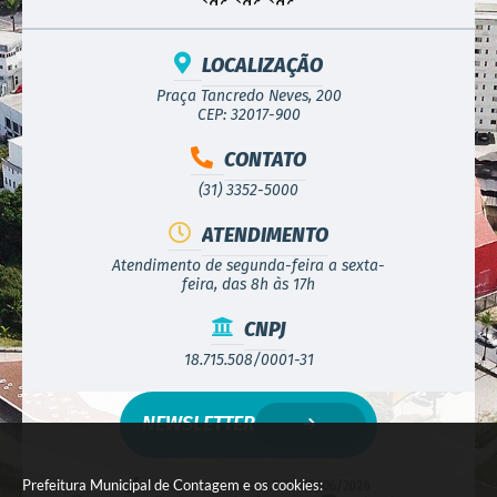
LOCALIZAÇÃO
Praça Tancredo Neves, 200
CEP: 32017-900
CONTATO
(31) 3352-5000
ATENDIMENTO
Atendimento de segunda-feira a sexta-
feira, das 8h às 17h
CNPJ
18.715.508/0001-31
NEWSLETTER
Prefeitura Municipal de Contagem e os cookies:
Versão do Sistema:
3.5.3 - 19/06/2026