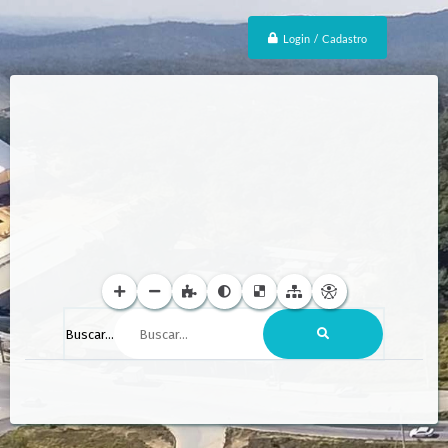
Login / Cadastro
Buscar...