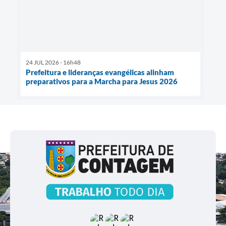
24 JUL 2026 - 16h48
Prefeitura e lideranças evangélicas alinham
preparativos para a Marcha para Jesus 2026