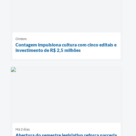
Ontem
Contagem impulsiona cultura com cinco editais e
investimento de R$ 2,5 milhões
Há 2 dias
Abertura do semestre legislativo reforça parceria