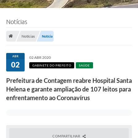
Notícias
Notícias
Notícia
ABR
02 ABR 2020
02
GABINETE DO PREFEITO
SAÚDE
Prefeitura de Contagem reabre Hospital Santa
Helena e garante ampliação de 107 leitos para
enfrentamento ao Coronavírus
COMPARTILHAR