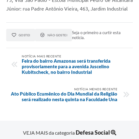
75, Vila São Paulo - Escola Municipal Pedro de Alcântara
Júnior: rua Padre Antônio Vieira, 463, Jardim Industrial
Seja o primeiro a curtir esta
GOSTEI
NÃO GOSTEI
notícia.
NOTÍCIA MAIS RECENTE
Feira do bairro Amazonas será transferida
provisoriamente para a avenida Juscelino
Kubitscheck, no bairro Industrial
NOTÍCIA MENOS RECENTE
Ato Público Ecumênico do Dia Mundial da Religião
será realizado nesta quinta na Faculdade Una
Defesa Social
VEJA MAIS da categoria