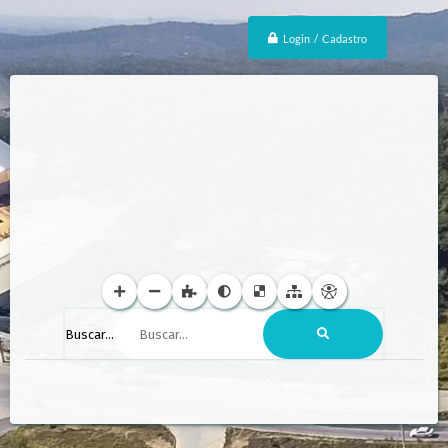
Login / Cadastro
Buscar...