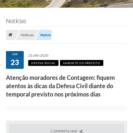
Notícias
Notícias
Notícia
JAN
23 JAN 2020
23
DEFESA SOCIAL
GABINETE DO PREFEITO
Atenção moradores de Contagem: fiquem
atentos às dicas da Defesa Civil diante do
temporal previsto nos próximos dias
COMPARTILHAR