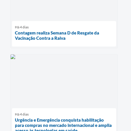
Há 4 dias
Contagem realiza Semana D de Resgate da
Vacinação Contra a Raiva
Há 4 dias
Urgência e Emergência conquista habilitação
para compras no mercado internacional e amplia
acesso às tecnologias em saúde