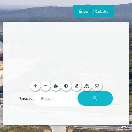
Login / Cadastro
Buscar...