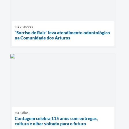
Há 23 horas
“Sorriso de Raiz” leva atendimento odontológico
na Comunidade dos Arturos
Há 3 dias
Contagem celebra 115 anos com entregas,
cultura e olhar voltado para o futuro