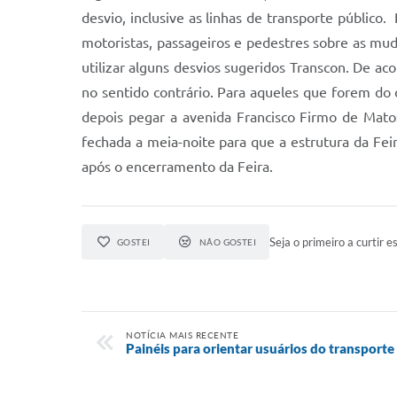
desvio, inclusive as linhas de transporte públic
motoristas, passageiros e pedestres sobre as mud
utilizar alguns desvios sugeridos Transcon. De ac
no sentido contrário. Para aqueles que forem do c
depois pegar a avenida Francisco Firmo de Mato
fechada a meia-noite para que a estrutura da Fei
após o encerramento da Feira.
Seja o primeiro a curtir es
GOSTEI
NÃO GOSTEI
NOTÍCIA MAIS RECENTE
Painéis para orientar usuários do transporte