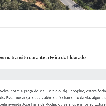
es no trânsito durante a Feira do Eldorado
 MÍDIAS
RECEBA NOTÍCIAS
veira, entre a praça do Iria Diniz e o Big Shopping, estará fec
ado. Essa mudança requer, além do fechamento da via, algumas
 pela avenida José Faria da Rocha, ou seja, quem for ao Eldor