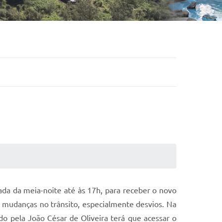
hada da meia-noite até às 17h, para receber o novo
 mudanças no trânsito, especialmente desvios. Na
ado pela João César de Oliveira terá que acessar o