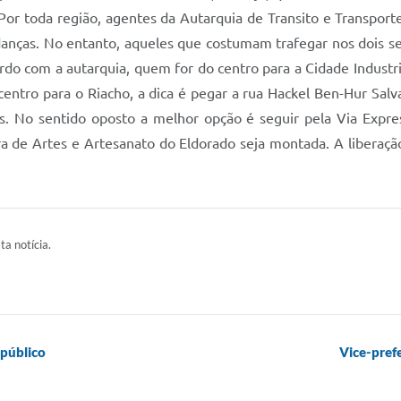
o. Por toda região, agentes da Autarquia de Transito e Transpo
anças. No entanto, aqueles que costumam trafegar nos dois se
ordo com a autarquia, quem for do centro para a Cidade Indust
entro para o Riacho, a dica é pegar a rua Hackel Ben-Hur Salva
s. No sentido oposto a melhor opção é seguir pela Via Expre
ra de Artes e Artesanato do Eldorado seja montada. A liberaçã
ta notícia.
 público
Vice-pref