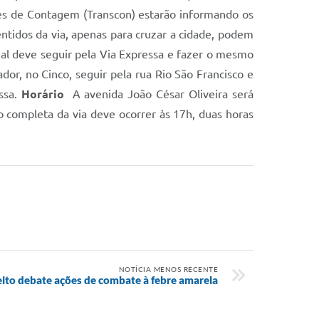
rtes de Contagem (Transcon) estarão informando os
ntidos da via, apenas para cruzar a cidade, podem
rial deve seguir pela Via Expressa e fazer o mesmo
dor, no Cinco, seguir pela rua Rio São Francisco e
ssa.
Horário
A avenida João César Oliveira será
o completa da via deve ocorrer às 17h, duas horas
NOTÍCIA MENOS RECENTE
eito debate ações de combate à febre amarela