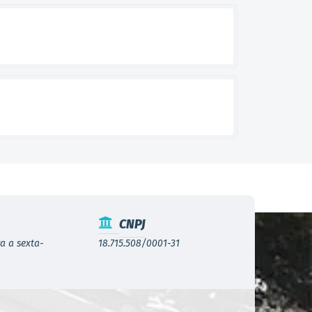
CNPJ
a a sexta-
18.715.508/0001-31