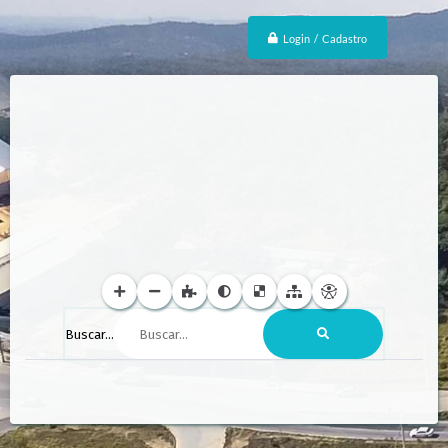
Login / Cadastro
Buscar...