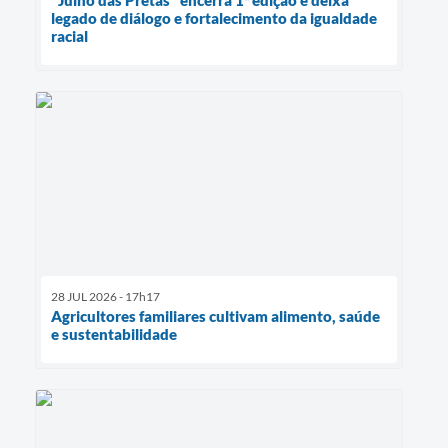
"Julho das Pretas" encerra 1ª edição e deixa
legado de diálogo e fortalecimento da igualdade
racial
28 JUL 2026 - 17h17
Agricultores familiares cultivam alimento, saúde
e sustentabilidade