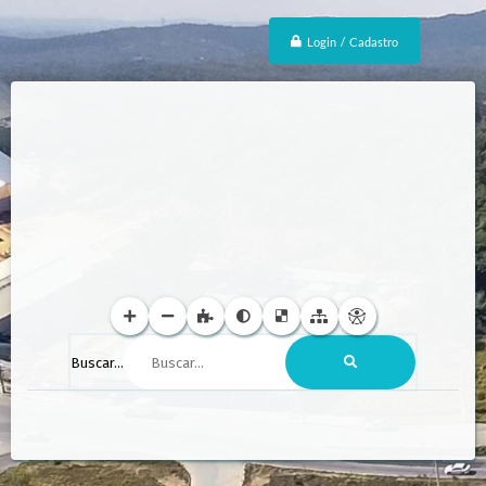
Login / Cadastro
Buscar...