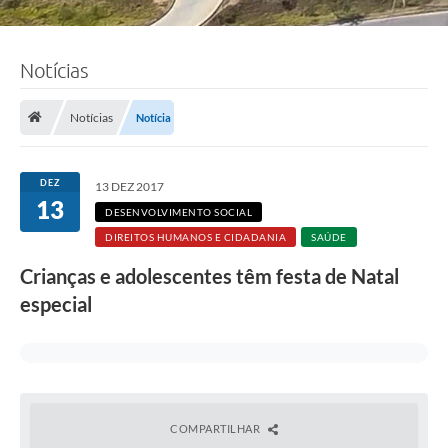
Notícias
Notícias
Notícia
DEZ
13 DEZ 2017
13
DESENVOLVIMENTO SOCIAL
DIREITOS HUMANOS E CIDADANIA
SAÚDE
Crianças e adolescentes têm festa de Natal
especial
COMPARTILHAR