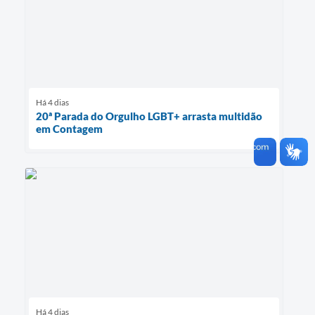
Há 4 dias
20ª Parada do Orgulho LGBT+ arrasta multidão
em Contagem
Há 4 dias