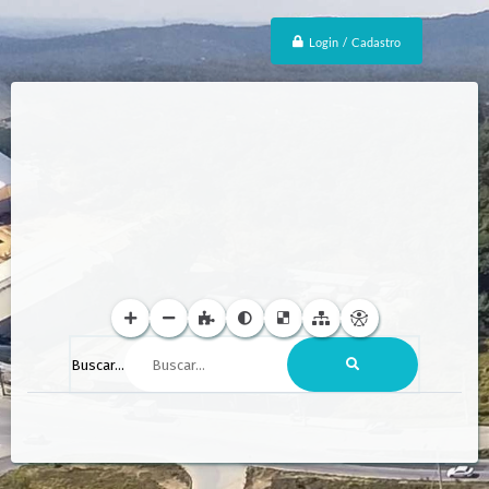
Login / Cadastro
Buscar...