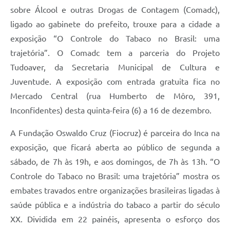
sobre Álcool e outras Drogas de Contagem (Comadc),
ligado ao gabinete do prefeito, trouxe para a cidade a
exposição “O Controle do Tabaco no Brasil: uma
trajetória”. O Comadc tem a parceria do Projeto
Tudoaver, da Secretaria Municipal de Cultura e
Juventude. A exposição com entrada gratuita fica no
Mercado Central (rua Humberto de Môro, 391,
Inconfidentes) desta quinta-feira (6) a 16 de dezembro.
A Fundação Oswaldo Cruz (Fiocruz) é parceira do Inca na
exposição, que ficará aberta ao público de segunda a
sábado, de 7h às 19h, e aos domingos, de 7h às 13h. “O
Controle do Tabaco no Brasil: uma trajetória” mostra os
embates travados entre organizações brasileiras ligadas à
saúde pública e a indústria do tabaco a partir do século
XX. Dividida em 22 painéis, apresenta o esforço dos