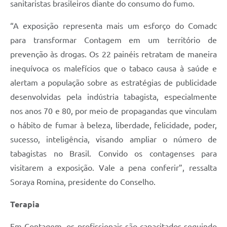
sanitaristas brasileiros diante do consumo do fumo.
“A exposição representa mais um esforço do Comadc
para transformar Contagem em um território de
prevenção às drogas. Os 22 painéis retratam de maneira
inequívoca os malefícios que o tabaco causa à saúde e
alertam a população sobre as estratégias de publicidade
desenvolvidas pela indústria tabagista, especialmente
nos anos 70 e 80, por meio de propagandas que vinculam
o hábito de fumar à beleza, liberdade, felicidade, poder,
sucesso, inteligência, visando ampliar o número de
tabagistas no Brasil. Convido os contagenses para
visitarem a exposição. Vale a pena conferir”, ressalta
Soraya Romina, presidente do Conselho.
Terapia
Em Contagem, os profissionais são capacitados seguindo