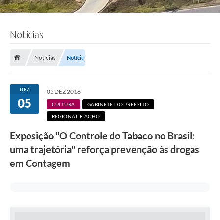
Notícias
Notícias
Notícia
DEZ
05 DEZ 2018
05
CULTURA
GABINETE DO PREFEITO
REGIONAL RIACHO
Exposição "O Controle do Tabaco no Brasil:
uma trajetória" reforça prevenção às drogas
em Contagem