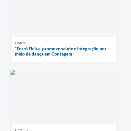
Ontem
“Forró Fieira” promove saúde e integração por
meio da dança em Contagem
Há 2 dias