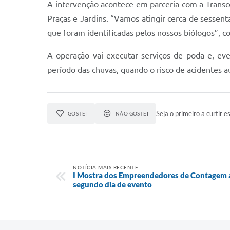
A intervenção acontece em parceria com a Transco
Praças e Jardins. “Vamos atingir cerca de sessent
que foram identificadas pelos nossos biólogos”, co
A operação vai executar serviços de poda e, ev
período das chuvas, quando o risco de acidentes 
Seja o primeiro a curtir es
GOSTEI
NÃO GOSTEI
NOTÍCIA MAIS RECENTE
I Mostra dos Empreendedores de Contagem
segundo dia de evento