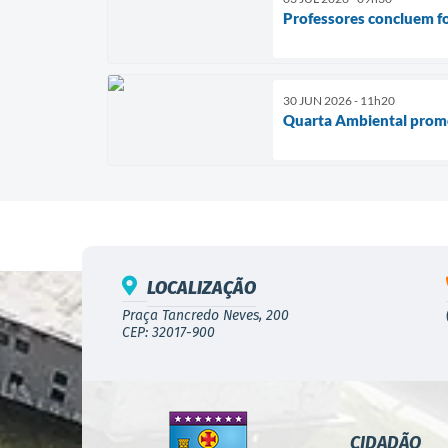
Professores concluem fo
30 JUN 2026 - 11h20
Quarta Ambiental promov
LOCALIZAÇÃO
Praça Tancredo Neves, 200
CEP: 32017-900
CIDADÃO