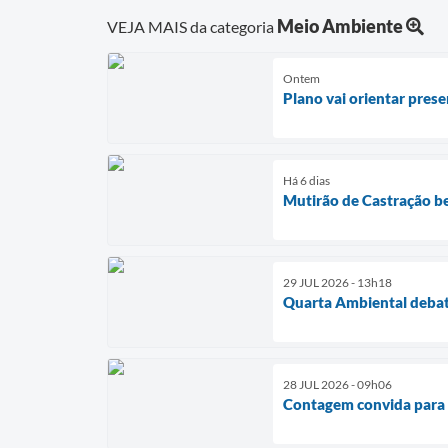
Meio Ambiente
VEJA MAIS da categoria
Ontem
Plano vai orientar pres
Há 6 dias
Mutirão de Castração be
29 JUL 2026 - 13h18
Quarta Ambiental debat
28 JUL 2026 - 09h06
Contagem convida para 