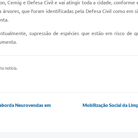
n, Cemig e Defesa Civil e vai atingir toda a cidade, conforme 
a árvores, que foram identificadas pela Defesa Civil como em si
nta.
entualmente, supressão de espécies que estão em risco de 
aumenta.
ta notícia.
 aborda Neurovendas em
Mobilização Social da Li