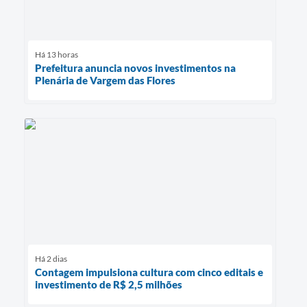
Há 13 horas
Prefeitura anuncia novos investimentos na
Plenária de Vargem das Flores
Há 2 dias
Contagem impulsiona cultura com cinco editais e
investimento de R$ 2,5 milhões