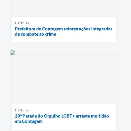
Há 3 dias
Prefeitura de Contagem reforça ações integradas
de combate ao crime
Há 4 dias
20ª Parada do Orgulho LGBT+ arrasta multidão
em Contagem