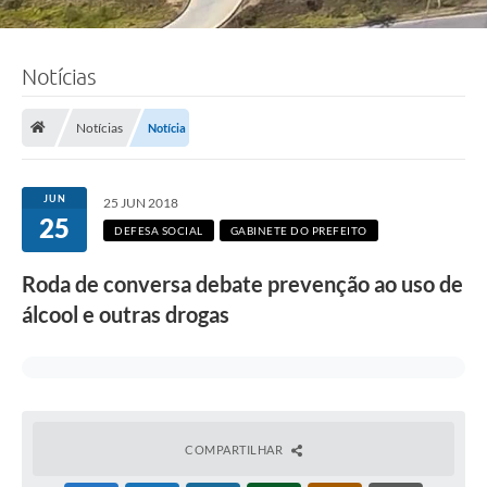
Notícias
Notícias
Notícia
JUN
25 JUN 2018
25
DEFESA SOCIAL
GABINETE DO PREFEITO
Roda de conversa debate prevenção ao uso de
álcool e outras drogas
COMPARTILHAR