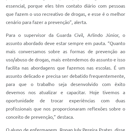
essencial, porque eles têm contato diário com pessoas
que fazem o uso recreativo de drogas, e esse é o melhor
cenário para fazer a prevenção”, alerta.
Para o supervisor da Guarda Civil, Arlindo Júnior, o
assunto abordado deve estar sempre em pauta. “Quanto
mais conversamos sobre as formas de prevenção ao
uso/abuso de drogas, mais entendemos do assunto e isso
facilita nas abordagens que fazemos nas escolas. É um
assunto delicado e precisa ser debatido frequentemente,
para que o trabalho seja desenvolvido com êxito
devemos nos atualizar e capacitar. Hoje tivemos a
oportunidade de trocar experiências com duas
profissionais que nos proporcionaram reflexões sobre o
conceito de prevenção,” destaca.
O aluno de enfermagem, Ronan Iuly Pereira Prates, disse