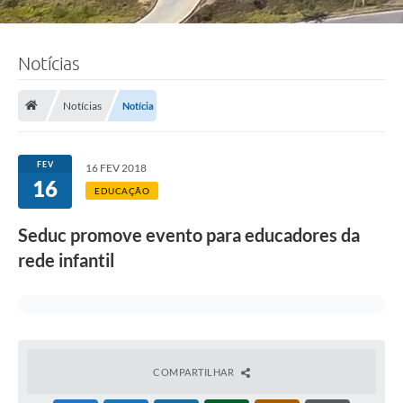
Notícias
Notícias
Notícia
FEV
16 FEV 2018
16
EDUCAÇÃO
Seduc promove evento para educadores da
rede infantil
COMPARTILHAR