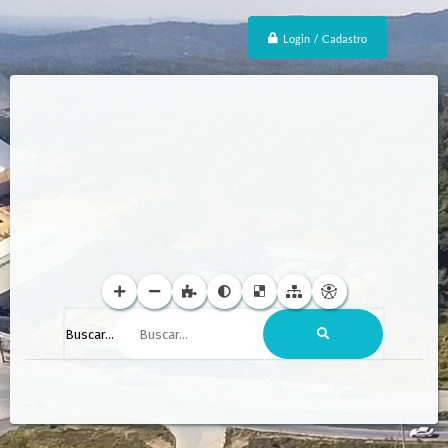
Login / Cadastro
Buscar...