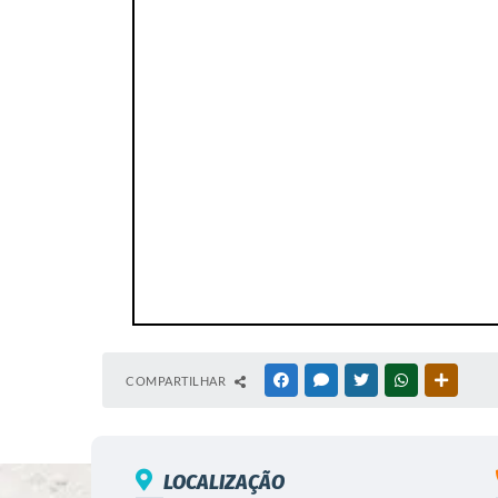
COMPARTILHAR
FACEBOOK
MESSENGER
TWITTER
WHATSAPP
OUTRAS
LOCALIZAÇÃO