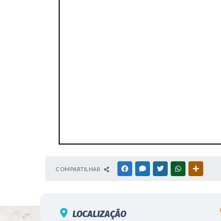
COMPARTILHAR
FACEBOOK
MESSENGER
TWITTER
WHATSAPP
OUTRAS
LOCALIZAÇÃO