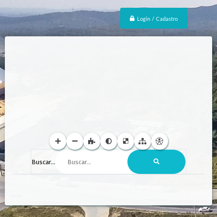
Login / Cadastro
Buscar...