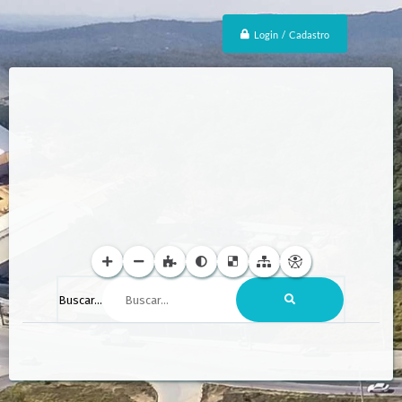
Login / Cadastro
Buscar...