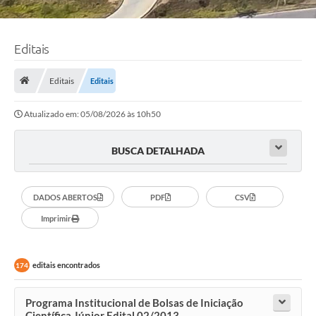
Editais
Editais
Editais
Atualizado em: 05/08/2026 às 10h50
BUSCA DETALHADA
DADOS ABERTOS
PDF
CSV
Imprimir
editais encontrados
174
Programa Institucional de Bolsas de Iniciação
Científica Júnior Edital 02/2013