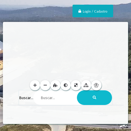
Login / Cadastro
Buscar...