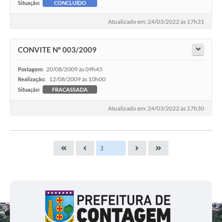
Situação:
CONCLUÍDO
Atualizado em: 24/03/2022 às 17h31
CONVITE Nº 003/2009
20/08/2009 às 09h45
Postagem:
12/08/2009 às 10h00
Realização:
Situação:
FRACASSADA
Atualizado em: 24/03/2022 às 17h30