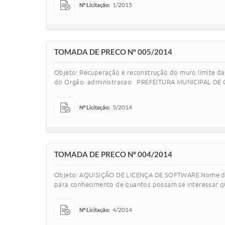
1/2015
Nº Licitação:
TOMADA DE PRECO Nº 005/2014
Objeto: Recuperação e reconstrução do muro limite d
do Orgão: administracao PREFEITURA MUNICIPAL DE C
5/2014
Nº Licitação:
TOMADA DE PRECO Nº 004/2014
Objeto: AQUISIÇÃO DE LICENÇA DE SOFTWARE.Nome do Or
para conhecimento de quantos possam se interessar que
4/2014
Nº Licitação: