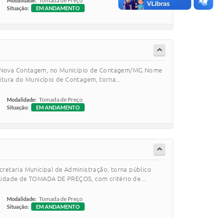
Tomada de Preço
Modalidade:
Situação:
EM ANDAMENTO
rro Nova Contagem, no Município de Contagem/MG.Nome
ra do Município de Contagem, torna...
Tomada de Preço
Modalidade:
Situação:
EM ANDAMENTO
taria Municipal de Administração, torna público
dalidade de TOMADA DE PREÇOS, com critério de...
Tomada de Preço
Modalidade:
Situação:
EM ANDAMENTO