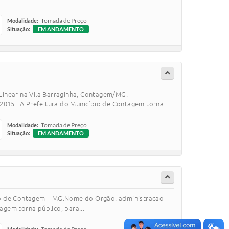
Tomada de Preço
Modalidade:
Situação:
EM ANDAMENTO
Linear na Vila Barraginha, Contagem/MG.
15 A Prefeitura do Município de Contagem torna...
Tomada de Preço
Modalidade:
Situação:
EM ANDAMENTO
cípio de Contagem – MG.Nome do Orgão: administracao
em torna público, para...