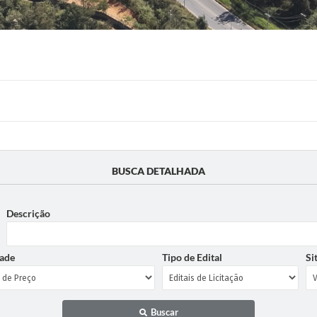
BUSCA DETALHADA
Descrição
ade
Tipo de Edital
Si
Buscar