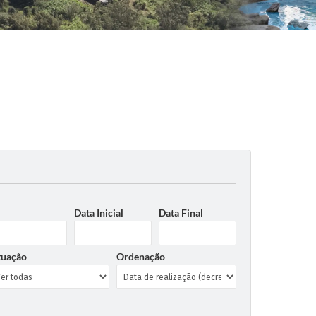
Data Inicial
Data Final
tuação
Ordenação