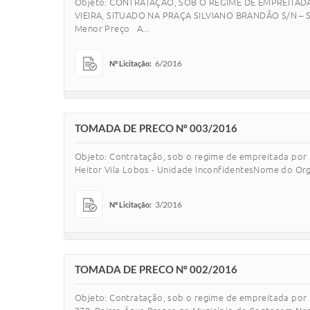
Objeto: CONTRATAÇÃO, SOB O REGIME DE EMPREITAD
VIEIRA, SITUADO NA PRAÇA SILVIANO BRANDÃO S/N – SE
Menor Preço A...
6/2016
Nº Licitação:
TOMADA DE PRECO Nº 003/2016
Objeto: Contratação, sob o regime de empreitada por 
Heitor Vila Lobos - Unidade InconfidentesNome do Org
3/2016
Nº Licitação:
TOMADA DE PRECO Nº 002/2016
Objeto: Contratação, sob o regime de empreitada por 