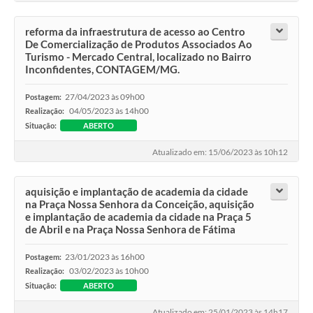
reforma da infraestrutura de acesso ao Centro
De Comercialização de Produtos Associados Ao
Turismo - Mercado Central, localizado no Bairro
Inconfidentes, CONTAGEM/MG.
27/04/2023 às 09h00
Postagem:
04/05/2023 às 14h00
Realização:
Situação:
ABERTO
Atualizado em: 15/06/2023 às 10h12
aquisição e implantação de academia da cidade
na Praça Nossa Senhora da Conceição, aquisição
e implantação de academia da cidade na Praça 5
de Abril e na Praça Nossa Senhora de Fátima
23/01/2023 às 16h00
Postagem:
03/02/2023 às 10h00
Realização:
Situação:
ABERTO
Atualizado em: 25/01/2023 às 14h17