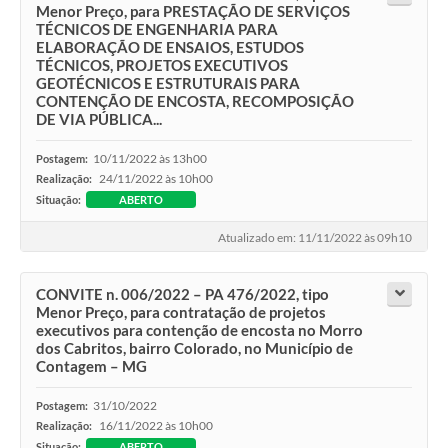
Menor Preço, para PRESTAÇÃO DE SERVIÇOS
TÉCNICOS DE ENGENHARIA PARA
ELABORAÇÃO DE ENSAIOS, ESTUDOS
TÉCNICOS, PROJETOS EXECUTIVOS
GEOTÉCNICOS E ESTRUTURAIS PARA
CONTENÇÃO DE ENCOSTA, RECOMPOSIÇÃO
DE VIA PÚBLICA...
10/11/2022 às 13h00
Postagem:
24/11/2022 às 10h00
Realização:
Situação:
ABERTO
Atualizado em: 11/11/2022 às 09h10
CONVITE n. 006/2022 – PA 476/2022, tipo
Menor Preço, para contratação de projetos
executivos para contenção de encosta no Morro
dos Cabritos, bairro Colorado, no Município de
Contagem – MG
31/10/2022
Postagem:
16/11/2022 às 10h00
Realização:
Situação:
ABERTO