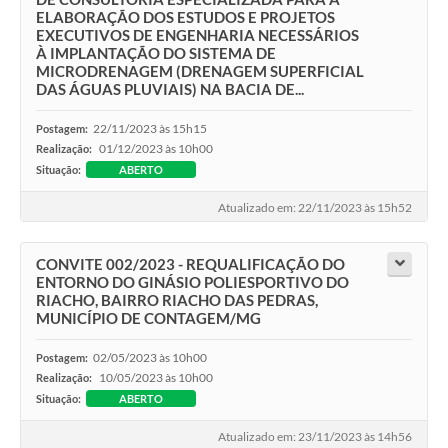
ELABORAÇÃO DOS ESTUDOS E PROJETOS
EXECUTIVOS DE ENGENHARIA NECESSÁRIOS
À IMPLANTAÇÃO DO SISTEMA DE
MICRODRENAGEM (DRENAGEM SUPERFICIAL
DAS ÁGUAS PLUVIAIS) NA BACIA DE...
22/11/2023 às 15h15
Postagem:
01/12/2023 às 10h00
Realização:
Situação:
ABERTO
Atualizado em: 22/11/2023 às 15h52
CONVITE 002/2023 - REQUALIFICAÇÃO DO
ENTORNO DO GINÁSIO POLIESPORTIVO DO
RIACHO, BAIRRO RIACHO DAS PEDRAS,
MUNICÍPIO DE CONTAGEM/MG
02/05/2023 às 10h00
Postagem:
10/05/2023 às 10h00
Realização:
Situação:
ABERTO
Atualizado em: 23/11/2023 às 14h56