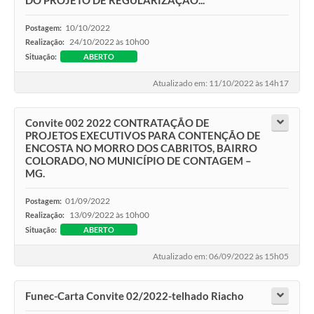
DO PROJETO DE REGULARIZAÇÃO...
10/10/2022
Postagem:
24/10/2022 às 10h00
Realização:
Situação:
ABERTO
Atualizado em: 11/10/2022 às 14h17
Convite 002 2022 CONTRATAÇÃO DE
PROJETOS EXECUTIVOS PARA CONTENÇÃO DE
ENCOSTA NO MORRO DOS CABRITOS, BAIRRO
COLORADO, NO MUNICÍPIO DE CONTAGEM –
MG.
01/09/2022
Postagem:
13/09/2022 às 10h00
Realização:
Situação:
ABERTO
Atualizado em: 06/09/2022 às 15h05
Funec-Carta Convite 02/2022-telhado Riacho