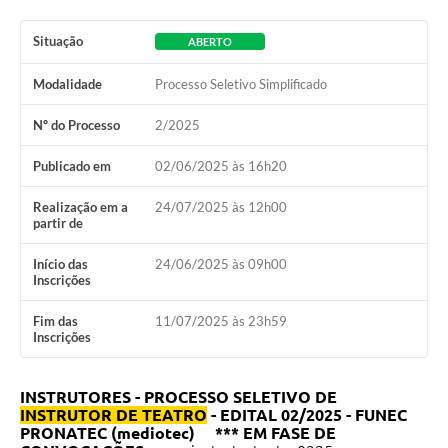
Situação
ABERTO
Modalidade
Processo Seletivo Simplificado
Nº do Processo
2/2025
Publicado em
02/06/2025 às 16h20
Realização em a
24/07/2025 às 12h00
partir de
Início das
24/06/2025 às 09h00
Inscrições
Fim das
11/07/2025 às 23h59
Inscrições
INSTRUTORES - PROCESSO SELETIVO DE
INSTRUTOR DE TEATRO
- EDITAL 02/2025 - FUNEC
PRONATEC (mediotec) *** EM FASE DE