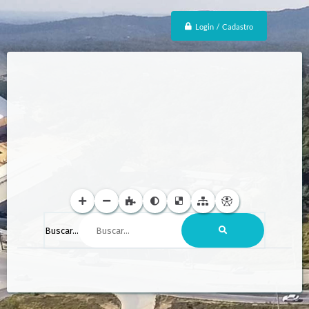
Login / Cadastro
Buscar...