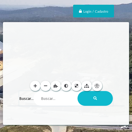
Login / Cadastro
Buscar...