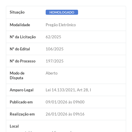
Situação
HOMOLOGADO
Modalidade
Pregão Eletrônico
Nº da Licitação
62/2025
Nº do Edital
106/2025
Nº do Processo
197/2025
Modo de
Aberto
Disputa
Amparo Legal
Lei 14.133/2021, Art 28, I
Publicado em
09/01/2026 às 09h00
Realização em
26/01/2026 às 09h16
Local