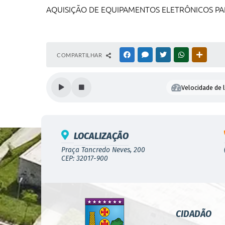
AQUISIÇÃO DE EQUIPAMENTOS ELETRÔNICOS P
COMPARTILHAR
FACEBOOK
MESSENGER
TWITTER
WHATSAPP
OUTRAS
Velocidade de l
LOCALIZAÇÃO
Praça Tancredo Neves, 200
CEP: 32017-900
CIDADÃO