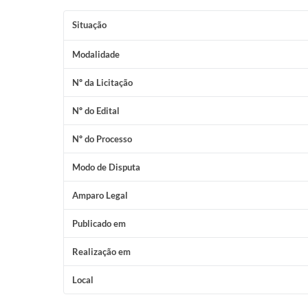
Situação
Modalidade
Nº da Licitação
Nº do Edital
Nº do Processo
Modo de Disputa
Amparo Legal
Publicado em
Realização em
Local