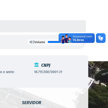
Volume
CNPJ
a a sexta-
18.715.508/0001-31
SERVIDOR