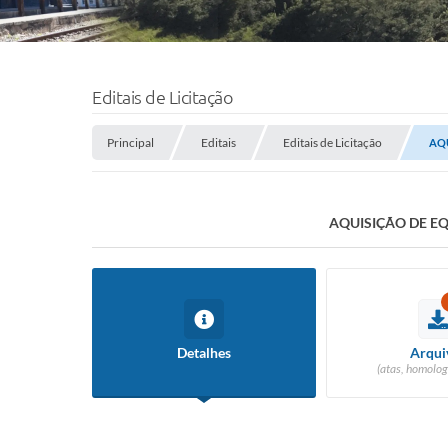
Editais de Licitação
Principal
Editais
Editais de Licitação
AQ
AQUISIÇÃO DE E
Detalhes
Arqui
(atas, homolog