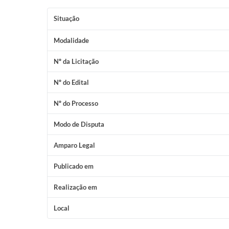
Situação
Modalidade
Nº da Licitação
Nº do Edital
Nº do Processo
Modo de Disputa
Amparo Legal
Publicado em
Realização em
Local