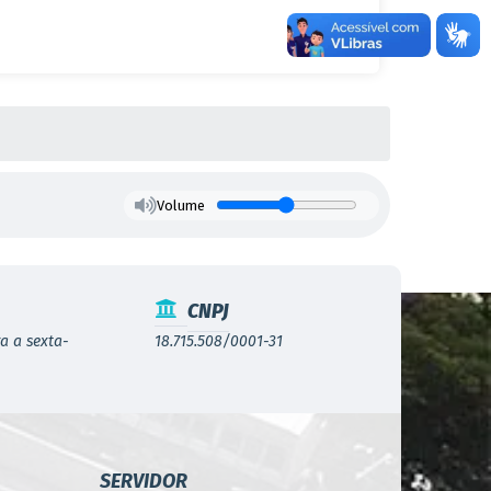
Volume
CNPJ
a a sexta-
18.715.508/0001-31
SERVIDOR