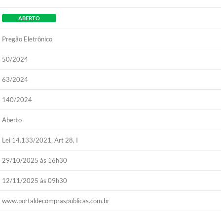
ABERTO
Pregão Eletrônico
50/2024
63/2024
140/2024
Aberto
Lei 14.133/2021, Art 28, I
29/10/2025 às 16h30
12/11/2025 às 09h30
www.portaldecompraspublicas.com.br