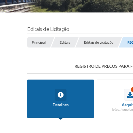
Editais de Licitação
Principal
Editais
Editais de Licitação
REG
REGISTRO DE PREÇOS PARA 
Detalhes
Arqui
(atas, homolog