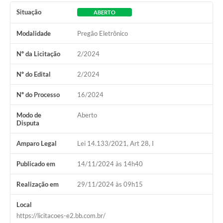
Situação
ABERTO
Modalidade
Pregão Eletrônico
Nº da Licitação
2/2024
Nº do Edital
2/2024
Nº do Processo
16/2024
Modo de
Aberto
Disputa
Amparo Legal
Lei 14.133/2021, Art 28, I
Publicado em
14/11/2024 às 14h40
Realização em
29/11/2024 às 09h15
Local
https://licitacoes-e2.bb.com.br/