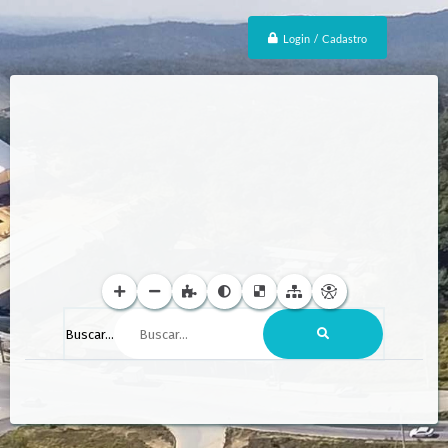
Login / Cadastro
Buscar...