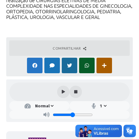
realização de CIRURGIAS ELETIVAS DE MÉDIA
COMPLEXIDADE NAS ESPECIALIDADES DE GINECOLOGIA,
ORTOPEDIA, OTORRINOLARINGOLOGIA, PEDIATRIA,
PLÁSTICA, UROLOGIA, VASCULAR E GERAL
COMPARTILHAR