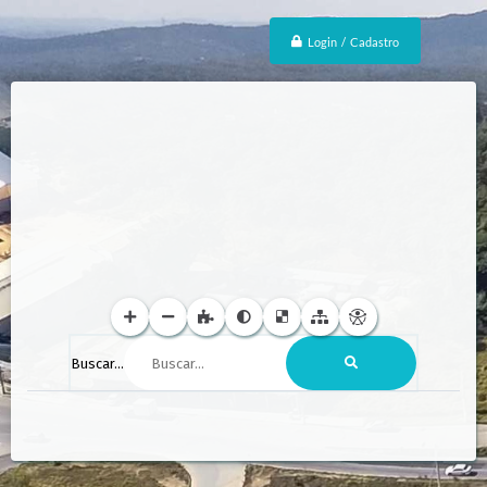
Login / Cadastro
Buscar...