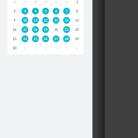
26
27
28
29
30
31
1
2
3
4
5
6
7
8
9
10
11
12
13
14
15
16
17
18
19
20
21
22
23
24
25
26
27
28
29
30
1
2
3
4
5
6