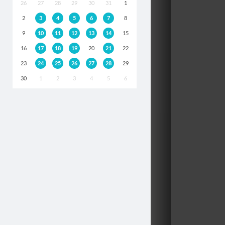
26
27
28
29
30
31
1
2
3
4
5
6
7
8
9
10
11
12
13
14
15
16
17
18
19
20
21
22
23
24
25
26
27
28
29
30
1
2
3
4
5
6