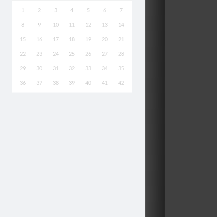
1
2
3
4
5
6
7
8
9
10
11
12
13
14
15
16
17
18
19
20
21
22
23
24
25
26
27
28
29
30
31
32
33
34
35
36
37
38
39
40
41
42