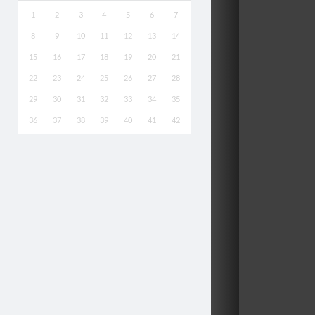
1
2
3
4
5
6
7
8
9
10
11
12
13
14
15
16
17
18
19
20
21
22
23
24
25
26
27
28
29
30
31
32
33
34
35
36
37
38
39
40
41
42