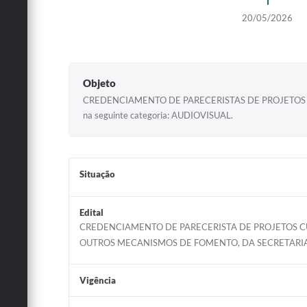
20/05/2026
Objeto
CREDENCIAMENTO DE PARECERISTAS DE PROJETOS CULTURAI
na seguinte categoria: AUDIOVISUAL.
Situação
Edital
CREDENCIAMENTO DE PARECERISTA DE PROJETOS CU
OUTROS MECANISMOS DE FOMENTO, DA SECRETARIA
Vigência