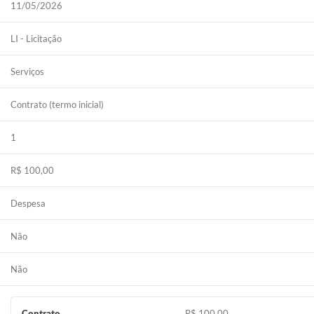
11/05/2026
LI - Licitação
Serviços
Contrato (termo inicial)
1
R$ 100,00
Despesa
Não
Não
Contrato
R$ 100,00