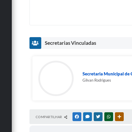
Secretarias Vinculadas
Secretaria Municipal de 
Gilvan Rodrigues
COMPARTILHAR
FACEBOOK
MESSENGER
TWITTER
WHATSAPP
OUTRA