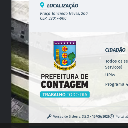
LOCALIZAÇÃO
Praça Tancredo Neves, 200
CEP: 32017-900
CIDADÃO
Todos os se
Serviços)
UPAs
Programa 4.
Concursos
Iluminação
Serviços U
Versão do Sistema:
3.5.3 - 19/06/2026
Portal a
Zoonoses