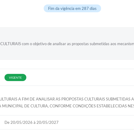
Fim da vigência em 287 dias
S com o objetivo de analisar as propostas submetidas aos mecanismos d
VIGENTE
LTURAIS A FIM DE ANALISAR AS PROPOSTAS CULTURAIS SUBMETIDAS A
 MUNICIPAL DE CULTURA, CONFORME CONDIÇÕES ESTABELECIDAS NEST
De 20/05/2026 à 20/05/2027