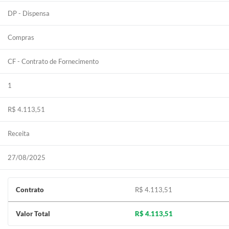
DP - Dispensa
Compras
CF - Contrato de Fornecimento
1
R$ 4.113,51
Receita
27/08/2025
Contrato
R$ 4.113,51
Valor Total
R$ 4.113,51