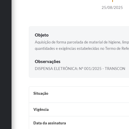
25/08/2025
Objeto
Aquisição de forma parcelada de material de higiene, li
quantidades e exigências estabelecidas no Termo de Refe
Observações
DISPENSA ELETRÔNICA: Nº 001/2025 - TRANSCON
Situação
Vigência
Data da assinatura