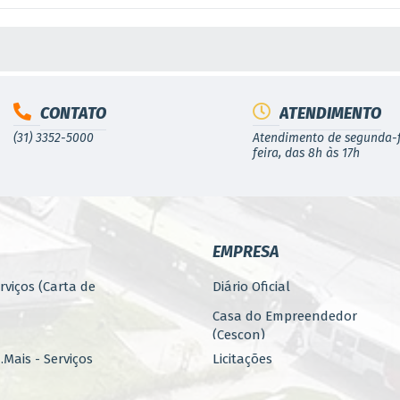
S MÍDIAS
CONTATO
ATENDIMENTO
(31) 3352-5000
Atendimento de segunda-f
feira, das 8h às 17h
EMPRESA
rviços (Carta de
Diário Oficial
Casa do Empreendedor
(Cescon)
Mais - Serviços
Licitações
PARCERIAS