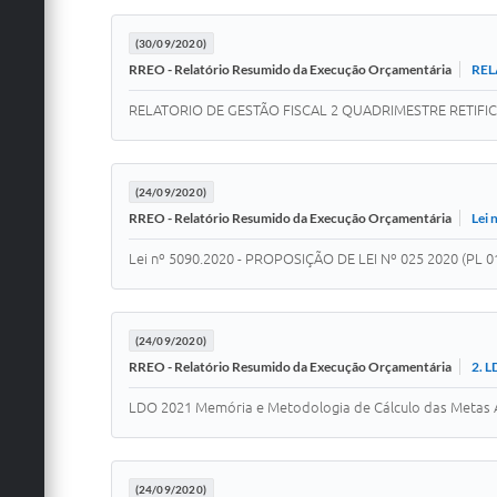
(30/09/2020)
REL
RREO - Relatório Resumido da Execução Orçamentária
RELATORIO DE GESTÃO FISCAL 2 QUADRIMESTRE RETIFI
(24/09/2020)
Lei 
RREO - Relatório Resumido da Execução Orçamentária
Lei nº 5090.2020 - PROPOSIÇÃO DE LEI Nº 025 2020 (PL 0
(24/09/2020)
2. L
RREO - Relatório Resumido da Execução Orçamentária
LDO 2021 Memória e Metodologia de Cálculo das Metas 
(24/09/2020)