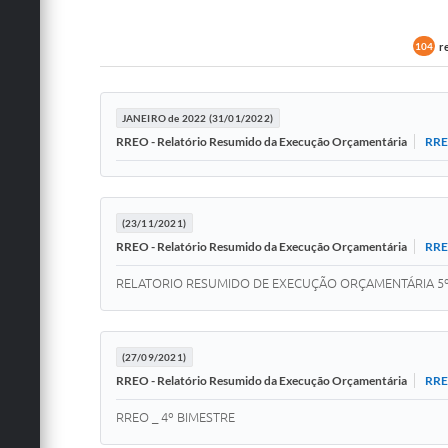
r
104
JANEIRO de 2022 (31/01/2022)
RRE
RREO - Relatório Resumido da Execução Orçamentária
(23/11/2021)
RRE
RREO - Relatório Resumido da Execução Orçamentária
RELATORIO RESUMIDO DE EXECUÇÃO ORÇAMENTÁRIA 5º
(27/09/2021)
RRE
RREO - Relatório Resumido da Execução Orçamentária
RREO _ 4º BIMESTRE