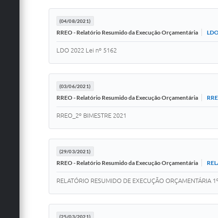
(04/08/2021)
LDO 
RREO - Relatório Resumido da Execução Orçamentária
LDO 2022 Lei nº 5162
(03/06/2021)
RRE
RREO - Relatório Resumido da Execução Orçamentária
RREO_2º BIMESTRE 2021
(29/03/2021)
REL
RREO - Relatório Resumido da Execução Orçamentária
RELATÓRIO RESUMIDO DE EXECUÇÃO ORÇAMENTÁRIA 1º
(25/03/2021)