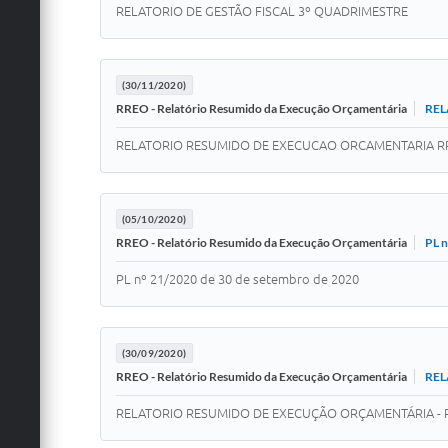
RELATORIO DE GESTÃO FISCAL 3º QUADRIMESTRE
(30/11/2020)
REL
RREO - Relatório Resumido da Execução Orçamentária
RELATORIO RESUMIDO DE EXECUCAO ORCAMENTARIA RR
(05/10/2020)
PL n
RREO - Relatório Resumido da Execução Orçamentária
PL nº 21/2020 de 30 de setembro de 2020
(30/09/2020)
REL
RREO - Relatório Resumido da Execução Orçamentária
RELATORIO RESUMIDO DE EXECUÇÃO ORÇAMENTÁRIA - 