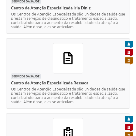
SERVIÇOS DA SAÚDE
Centro de Atenção Especializada Iria Diniz
Os Centros de Atenção Especializada são unidades de saúde que
prestam serviços de diagnóstico e tratamento especializado,
contribuindo para o aumento da resolubilidade da atenção à
saúde. Além disso, eles se articulam...
PARA
PARA 
PARA 
SERVIÇOS DA SAÚDE
Centro de Atenção Especializada Ressaca
Os Centros de Atenção Especializada são unidades de saúde que
prestam serviços de diagnóstico e tratamento especializado,
contribuindo para o aumento da resolubilidade da atenção à
saúde. Além disso, eles se articulam...
PARA
PARA 
PARA 