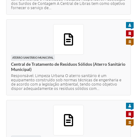
dos Surdos de Contagem A Central de Libras tem como objetivo
fornecer o serviço de...
PARA
PARA 
PARA 
ATERRO SANITÁRIO MUNICIPAL
Central de Tratamento de Resíduos Sólidos (Aterro Sanitário
Municipal)
Responsável: Limpeza Urbana O aterro sanitário é um
equipamento construído sob normas técnicas de engenharia e
de acordo com a legislação ambiental, tendo como objetivo
dispor adequadamente os resíduos sólidos com...
PARA
PARA 
PARA 