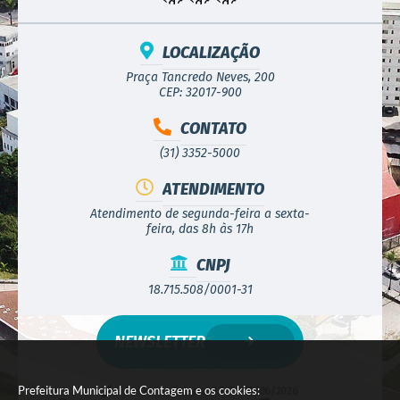
LOCALIZAÇÃO
Praça Tancredo Neves, 200
CEP: 32017-900
CONTATO
(31) 3352-5000
ATENDIMENTO
Atendimento de segunda-feira a sexta-
feira, das 8h às 17h
CNPJ
18.715.508/0001-31
NEWSLETTER
Prefeitura Municipal de Contagem e os cookies:
Versão do Sistema:
3.5.3 - 19/06/2026