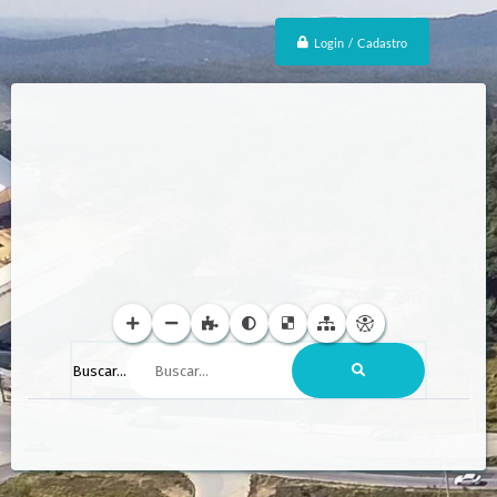
Login / Cadastro
Buscar...