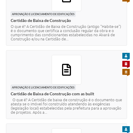
APROVAÇÃO E LICENCIAMENTO DE EDIFICAÇÕES
Certidão de Baixa de Construção
O que é? A Certidão de Baixa de Construção (antigo "Habite-se")
é o documento que certifica a conclusão regular da obra e o
cumprimento das condicionantes estabelecidas no Alvará de
Construção e/ou na Certidão de...
PARA
PARA 
PARA 
APROVAÇÃO E LICENCIAMENTO DE EDIFICAÇÕES
Certidão de Baixa de Construção com as built
O que é? A Certidão de baixa de construção é o documento que
atesta se o imóvel foi construído atendendo às exigências
(legislação local) estabelecidas pela prefeitura para a aprovação
de projetos. Após a...
PARA