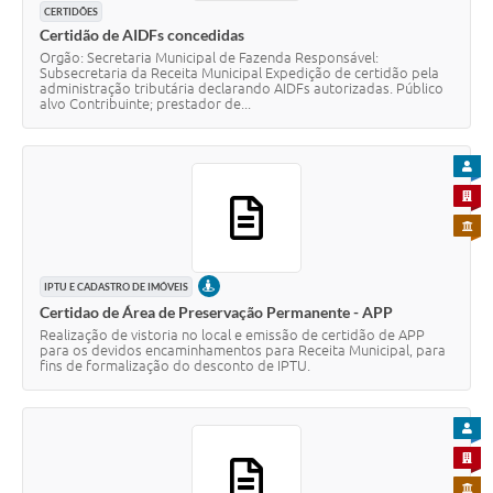
CERTIDÕES
Certidão de AIDFs concedidas
Orgão: Secretaria Municipal de Fazenda Responsável:
Subsecretaria da Receita Municipal Expedição de certidão pela
administração tributária declarando AIDFs autorizadas. Público
alvo Contribuinte; prestador de...
PARA
PARA 
PARA 
PRESENCIAL
IPTU E CADASTRO DE IMÓVEIS
Certidao de Área de Preservação Permanente - APP
Realização de vistoria no local e emissão de certidão de APP
para os devidos encaminhamentos para Receita Municipal, para
fins de formalização do desconto de IPTU.
PARA
PARA 
PARA 