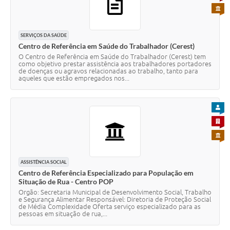
PARA 
SERVIÇOS DA SAÚDE
Centro de Referência em Saúde do Trabalhador (Cerest)
O Centro de Referência em Saúde do Trabalhador (Cerest) tem
como objetivo prestar assistência aos trabalhadores portadores
de doenças ou agravos relacionadas ao trabalho, tanto para
aqueles que estão empregados nos...
PARA
PARA 
PARA 
ASSISTÊNCIA SOCIAL
Centro de Referência Especializado para População em
Situação de Rua - Centro POP
Orgão: Secretaria Municipal de Desenvolvimento Social, Trabalho
e Segurança Alimentar Responsável: Diretoria de Proteção Social
de Média Complexidade Oferta serviço especializado para as
pessoas em situação de rua,...