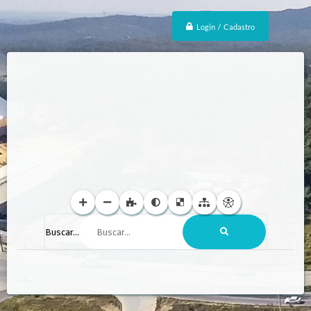
Login / Cadastro
Buscar...