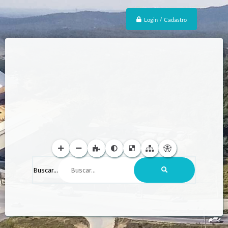
Login / Cadastro
Buscar...