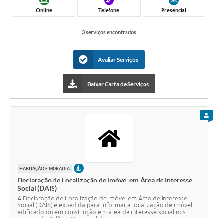
Online
Telefone
Presencial
3 serviços encontrados
Avaliar Serviços
Baixar Carta de Serviços
PARA
PRESENCIAL
HABITAÇÃO E MORADIA
Declaração de Localização de Imóvel em Área de Interesse
Social (DAIS)
A Declaração de Localização de Imóvel em Área de Interesse
Social (DAIS) é expedida para informar a localização de imóvel
edificado ou em construção em área de interesse social nos