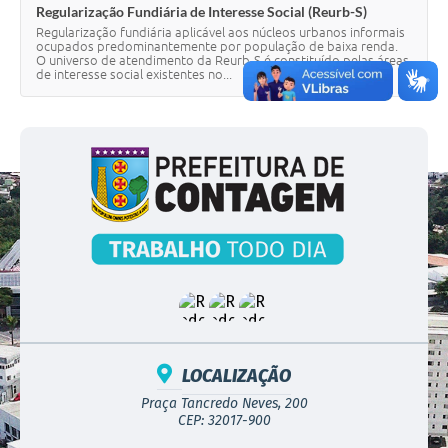
Regularização Fundiária de Interesse Social (Reurb-S)
Regularização fundiária aplicável aos núcleos urbanos informais
ocupados predominantemente por população de baixa renda.
O universo de atendimento da Reurb-S é constituído pelas áreas
de interesse social existentes no...
LOCALIZAÇÃO
Praça Tancredo Neves, 200
CEP: 32017-900