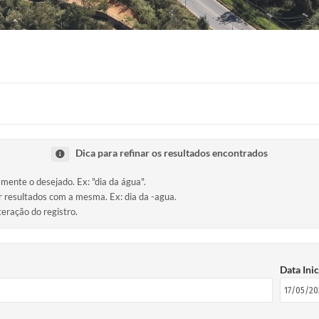
Dica para refinar os resultados encontrados
amente o desejado. Ex: "dia da água".
ir resultados com a mesma. Ex: dia da -agua.
teração do registro.
Data Inic