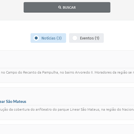
BUSCAR
Notícias (3)
Eventos (1)
a no Campo do Recanto da Pampulha, no bairro Arvoredo II. Moradores da região se 
near São Mateus
ução da cobertura do anfiteatro do parque Linear São Mateus, na região do Nacion