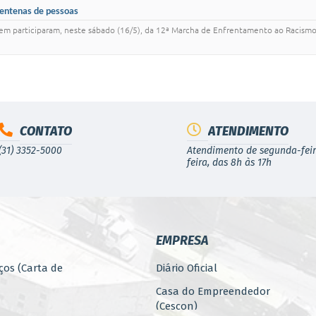
centenas de pessoas
em participaram, neste sábado (16/5), da 12ª Marcha de Enfrentamento ao Racismo
CONTATO
ATENDIMENTO
(31) 3352-5000
Atendimento de segunda-feir
feira, das 8h às 17h
EMPRESA
ços (Carta de
Diário Oficial
Casa do Empreendedor
(Cescon)