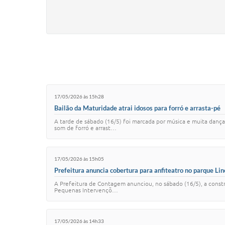
17/05/2026 às 15h28
Bailão da Maturidade atrai idosos para forró e arrasta-pé
A tarde de sábado (16/5) foi marcada por música e muita danç
som de forró e arrast…
17/05/2026 às 15h05
Prefeitura anuncia cobertura para anfiteatro no parque Li
A Prefeitura de Contagem anunciou, no sábado (16/5), a constr
Pequenas Intervençõ…
17/05/2026 às 14h33