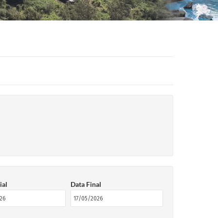
ial
Data Final