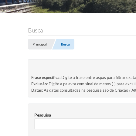
Busca
Principal
Busca
Frase específica:
Digite a frase entre aspas para filtrar exat
Exclusão:
Digite a palavra com sinal de menos (-) para exclu
Datas:
As datas consultadas na pesquisa são de Criação / Al
Pesquisa