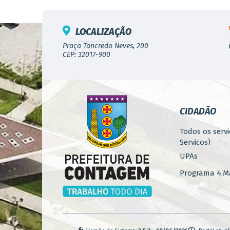
LOCALIZAÇÃO
Praça Tancredo Neves, 200
CEP: 32017-900
CIDADÃO
Todos os servi
Serviços)
UPAs
Programa 4.Ma
Concursos
Iluminação P
Serviços Urba