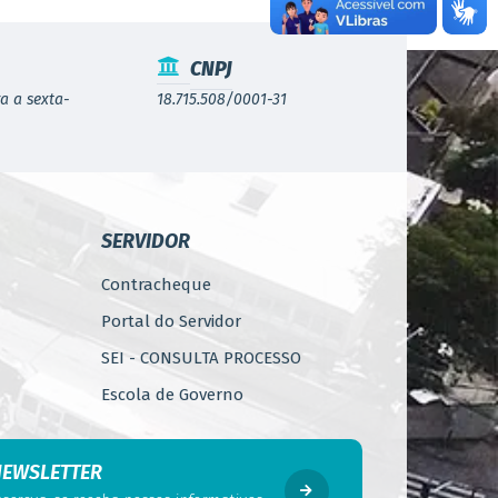
CNPJ
a a sexta-
18.715.508/0001-31
SERVIDOR
Contracheque
Portal do Servidor
SEI - CONSULTA PROCESSO
Escola de Governo
WebMail
Código de Ética do Servidor
NEWSLETTER
Público