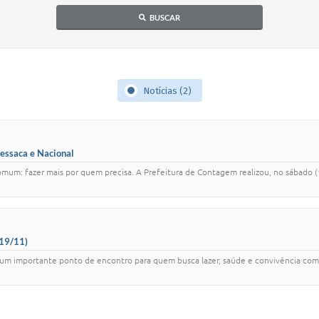
BUSCAR
Notícias (2)
essaca e Nacional
mum: fazer mais por quem precisa. A Prefeitura de Contagem realizou, no sábado (1
(19/11)
s um importante ponto de encontro para quem busca lazer, saúde e convivência com