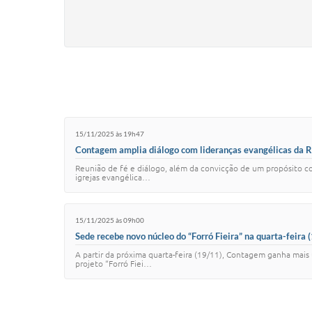
15/11/2025 às 19h47
Contagem amplia diálogo com lideranças evangélicas da R
Reunião de fé e diálogo, além da convicção de um propósito co
igrejas evangélica…
15/11/2025 às 09h00
Sede recebe novo núcleo do “Forró Fieira” na quarta-feira 
A partir da próxima quarta-feira (19/11), Contagem ganha mai
projeto “Forró Fiei…