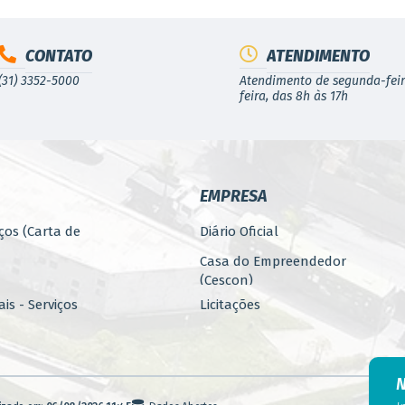
CONTATO
ATENDIMENTO
(31) 3352-5000
Atendimento de segunda-feir
feira, das 8h às 17h
EMPRESA
ços (Carta de
Diário Oficial
Casa do Empreendedor
(Cescon)
is - Serviços
Licitações
PARCERIAS
ública
Programa 4.Mais - Serviços
nos
Promoção, Atração, Eventos