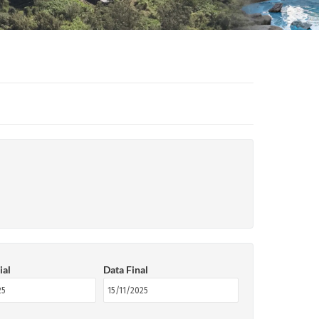
ial
Data Final