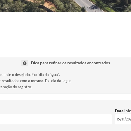
Dica para refinar os resultados encontrados
amente o desejado. Ex: "dia da água".
ir resultados com a mesma. Ex: dia da -agua.
teração do registro.
Data Inic