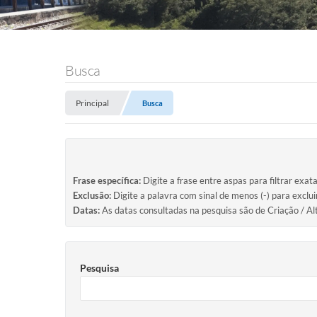
Busca
Principal
Busca
Frase específica:
Digite a frase entre aspas para filtrar exat
Exclusão:
Digite a palavra com sinal de menos (-) para exclu
Datas:
As datas consultadas na pesquisa são de Criação / Al
Pesquisa