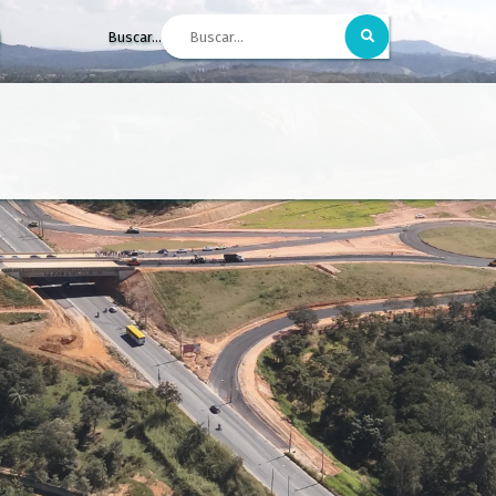
Buscar...