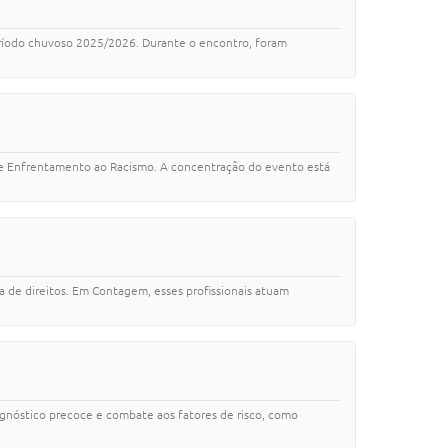
período chuvoso 2025/2026. Durante o encontro, foram
 de Enfrentamento ao Racismo. A concentração do evento está
a de direitos. Em Contagem, esses profissionais atuam
agnóstico precoce e combate aos fatores de risco, como