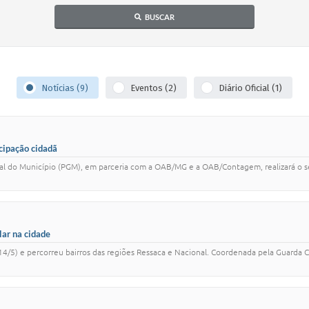
BUSCAR
Notícias (9)
Eventos (2)
Diário Oficial (1)
cipação cidadã
eral do Município (PGM), em parceria com a OAB/MG e a OAB/Contagem, realizará o se
lar na cidade
4/5) e percorreu bairros das regiões Ressaca e Nacional. Coordenada pela Guarda C