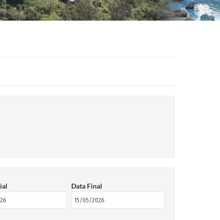
ial
Data Final