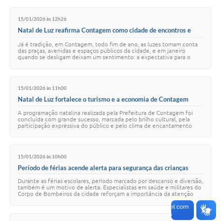
15/01/2026 às 12h26
Natal de Luz reafirma Contagem como cidade de encontros e
afetos
Já é tradição, em Contagem, todo fim de ano, as luzes tomam conta
das praças, avenidas e espaços públicos da cidade, e em janeiro
quando se desligam deixam um sentimento: a expectativa para o
próximo Natal de Luz, que se…
15/01/2026 às 11h00
Natal de Luz fortalece o turismo e a economia de Contagem
A programação natalina realizada pela Prefeitura de Contagem foi
concluída com grande sucesso, marcada pelo brilho cultural, pela
participação expressiva do público e pelo clima de encantamento
que tomou a cidade. Além d…
15/01/2026 às 10h00
Período de férias acende alerta para segurança das crianças
Durante as férias escolares, período marcado por descanso e diversão,
também é um motivo de alerta. Especialistas em saúde e militares do
Corpo de Bombeiros da cidade reforçam a importância da atenção
aos jovens quanto à…