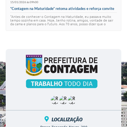
15/01/2026 às 09h00
“Contagem na Maturidade” retoma atividades e reforça convite
para novos participantes
“Antes de conhecer o Contagem na Maturidade, eu passava muito
tempo sozinha em casa. Hoje, tenho rotina, amigos, vontade de sair
da cama e planos para o futuro. Aos 70 anos, posso dizer que o
programa mudou a minha vida”…
LOCALIZAÇÃO