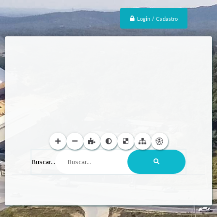
Login / Cadastro
Buscar...